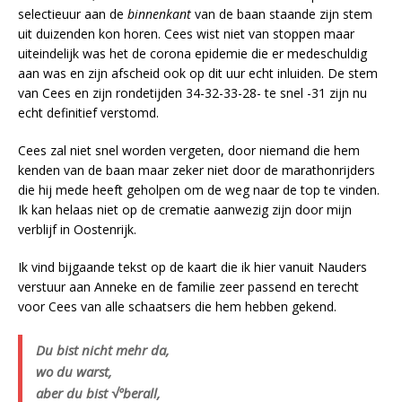
selectieuur aan de
binnenkant
van de baan staande zijn stem
uit duizenden kon horen. Cees wist niet van stoppen maar
uiteindelijk was het de corona epidemie die er medeschuldig
aan was en zijn afscheid ook op dit uur echt inluiden. De stem
van Cees en zijn rondetijden 34-32-33-28- te snel -31 zijn nu
echt definitief verstomd.
Cees zal niet snel worden vergeten, door niemand die hem
kenden van de baan maar zeker niet door de marathonrijders
die hij mede heeft geholpen om de weg naar de top te vinden.
Ik kan helaas niet op de crematie aanwezig zijn door mijn
verblijf in Oostenrijk.
Ik vind bijgaande tekst op de kaart die ik hier vanuit Nauders
verstuur aan Anneke en de familie zeer passend en terecht
voor Cees van alle schaatsers die hem hebben gekend.
Du bist nicht mehr da,
wo du warst,
aber du bist √ºberall,