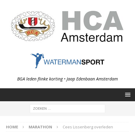
BGA leden flinke korting • Jaap Edenbaan Amsterdam
HOME
MARATHON
Cees Lissenberg overleden