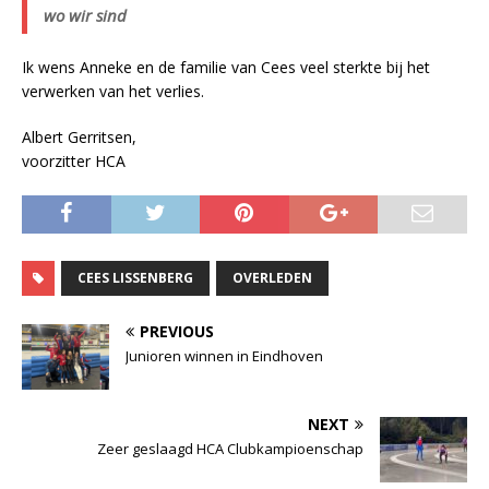
wo wir sind
Ik wens Anneke en de familie van Cees veel sterkte bij het
verwerken van het verlies.
Albert Gerritsen,
voorzitter HCA
CEES LISSENBERG
OVERLEDEN
PREVIOUS
Junioren winnen in Eindhoven
NEXT
Zeer geslaagd HCA Clubkampioenschap