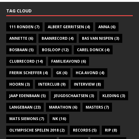
TAG CLOUD
111 RONDEN
(7)
ALBERT GERRITSEN
(4)
ANNA
(6)
ANNETTE
(6)
BAANRECORD
(4)
BAS VAN NISPEN
(3)
BOSBAAN
(5)
BOSLOOP
(12)
CAREL DONCK
(4)
CLUBRECORD
(14)
FAMILIEAVOND
(6)
FRERIK SCHEFFER
(4)
GK
(6)
HCA AVOND
(4)
HOORN
(3)
INTERCLUB
(9)
INTERVIEW
(8)
JAAP EDENBAAN
(5)
JEUGDSCHAATSEN
(3)
KLEDING
(3)
LANGEBAAN
(23)
MARATHON
(6)
MASTERS
(7)
MATS SIEMONS
(7)
NK
(16)
OLYMPISCHE SPELEN 2018
(2)
RECORDS
(5)
RIP
(8)