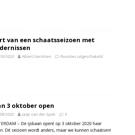
rt van een schaatsseizoen met
dernissen
10/2020
Albert Gerritsen
Reacties uitgeschakeld
n 3 oktober open
09/2020
Jaap van der Spek
0
ERDAM – De ijsbaan opent op 3 oktober 2020 haar
n. Dit seizoen wordt anders, maar we kunnen schaatsen!