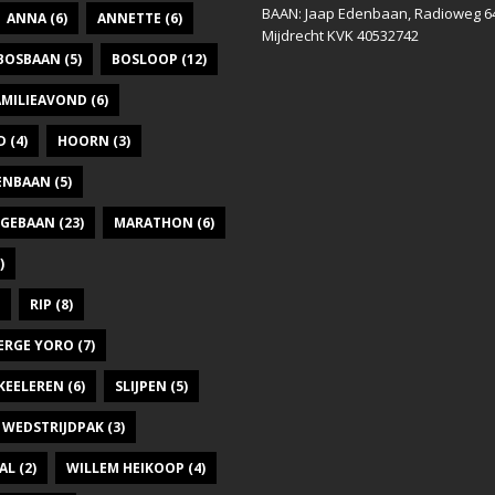
BAAN: Jaap Edenbaan, Radioweg 6
ANNA
(6)
ANNETTE
(6)
Mijdrecht KVK 40532742
BOSBAAN
(5)
BOSLOOP
(12)
AMILIEAVOND
(6)
D
(4)
HOORN
(3)
DENBAAN
(5)
GEBAAN
(23)
MARATHON
(6)
)
RIP
(8)
ERGE YORO
(7)
KEELEREN
(6)
SLIJPEN
(5)
WEDSTRIJDPAK
(3)
AL
(2)
WILLEM HEIKOOP
(4)