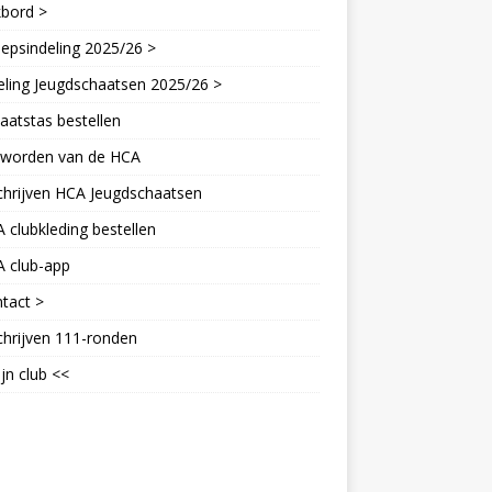
kbord >
epsindeling 2025/26 >
eling Jeugdschaatsen 2025/26 >
aatstas bestellen
d worden van de HCA
chrijven HCA Jeugdschaatsen
 clubkleding bestellen
A club-app
tact >
chrijven 111-ronden
jn club <<