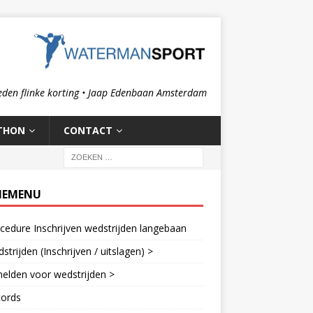
eden flinke korting • Jaap Edenbaan Amsterdam
THON
CONTACT
IEMENU
cedure Inschrijven wedstrijden langebaan
strijden (Inschrijven / uitslagen) >
elden voor wedstrijden >
cords