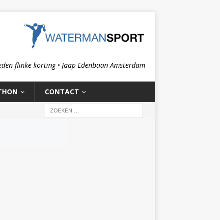
eden flinke korting • Jaap Edenbaan Amsterdam
THON
CONTACT