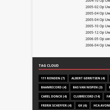
2004-10 Op Uw 
2005-02 Op Uw 
2005-04 Op Uw 
2005-04 Op Uw 
2005-10 Op Uw 
2005-12 Op Uw
2006-05 Op uw 
2006-04 Op Uw 
TAG CLOUD
111 RONDEN
(7)
ALBERT GERRITSEN
(4)
BAANRECORD
(4)
BAS VAN NISPEN
(3)
CAREL DONCK
(4)
CLUBRECORD
(14)
F
FRERIK SCHEFFER
(4)
GK
(6)
HCA AVON