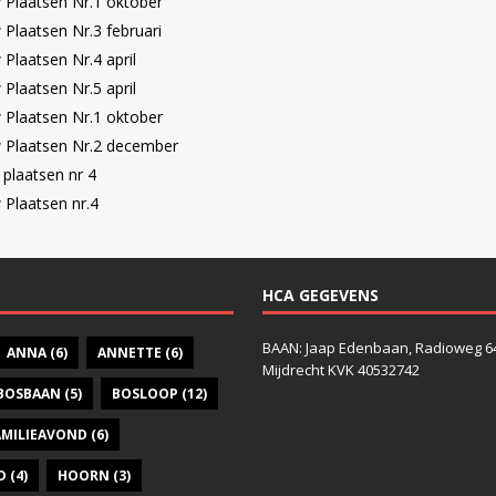
Plaatsen Nr.1 oktober
Plaatsen Nr.3 februari
Plaatsen Nr.4 april
Plaatsen Nr.5 april
Plaatsen Nr.1 oktober
 Plaatsen Nr.2 december
plaatsen nr 4
Plaatsen nr.4
HCA GEGEVENS
BAAN: Jaap Edenbaan, Radioweg 6
ANNA
(6)
ANNETTE
(6)
Mijdrecht KVK 40532742
BOSBAAN
(5)
BOSLOOP
(12)
AMILIEAVOND
(6)
D
(4)
HOORN
(3)