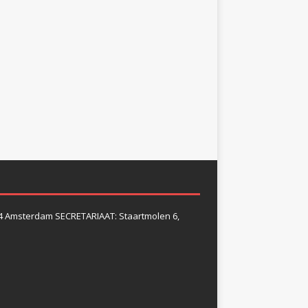
4 Amsterdam SECRETARIAAT: Staartmolen 6,