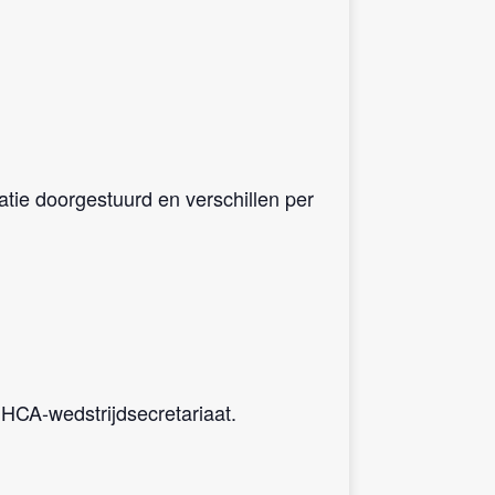
tie doorgestuurd en verschillen per
 HCA-wedstrijdsecretariaat.