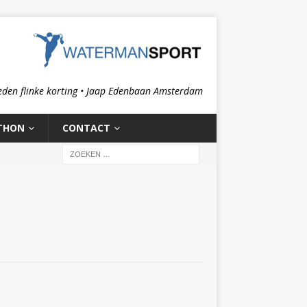
eden flinke korting • Jaap Edenbaan Amsterdam
THON
CONTACT