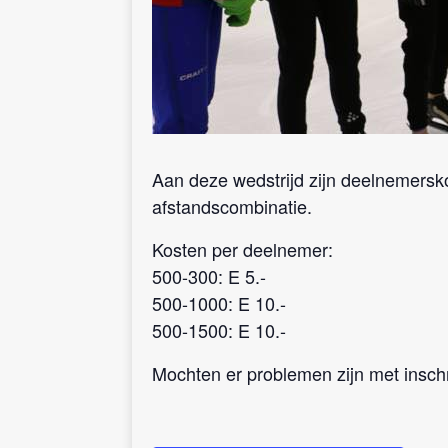
Aan deze wedstrijd zijn deelnemersk
afstandscombinatie.
Kosten per deelnemer:
500-300: E 5.-
500-1000: E 10.-
500-1500: E 10.-
Mochten er problemen zijn met inschr