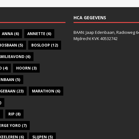
HCA GEGEVENS
BAAN: Jaap Edenbaan, Radioweg 6
ANNA
(6)
ANNETTE
(6)
Mijdrecht KVK 40532742
BOSBAAN
(5)
BOSLOOP
(12)
AMILIEAVOND
(6)
D
(4)
HOORN
(3)
DENBAAN
(5)
GEBAAN
(23)
MARATHON
(6)
)
RIP
(8)
ERGE YORO
(7)
KEELEREN
(6)
SLIJPEN
(5)