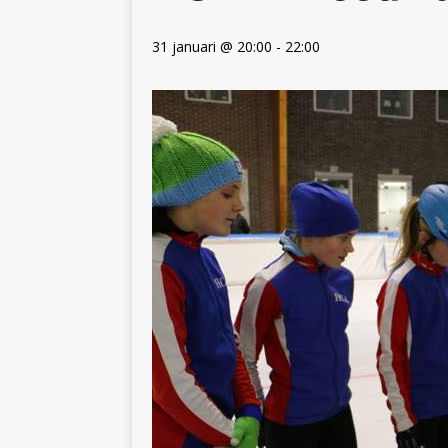
31 januari @ 20:00
-
22:00