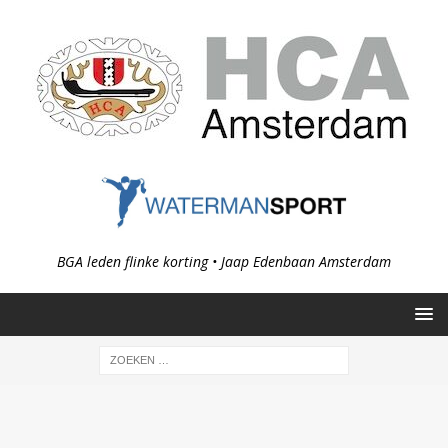
BGA leden flinke korting • Jaap Edenbaan Amsterdam