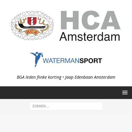
BGA leden flinke korting • Jaap Edenbaan Amsterdam