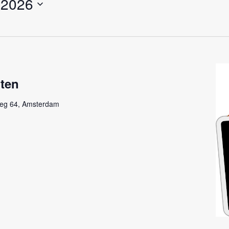
l 2026
oten
eg 64, Amsterdam