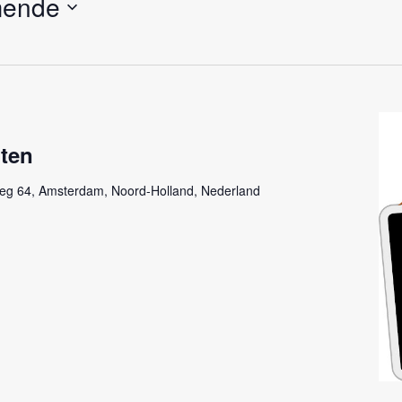
mende
oten
eg 64, Amsterdam, Noord-Holland, Nederland