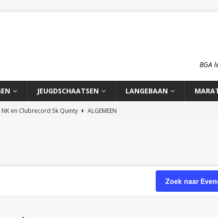
BGA l
GEN
JEUGDSCHAATSEN
LANGEBAAN
MARA
n NK en Clubrecord 5k Quinty
ALGEMEEN
pioenschap HCA 2026
ALGEMEEN
rd 1500m Meike Ketelaars
LANGEBAAN
rds op de 700m: Meike en Sjors
ALGEMEEN
o: op reis naar zijn roots
MOOI VERHAAL
Zoek naar Eve