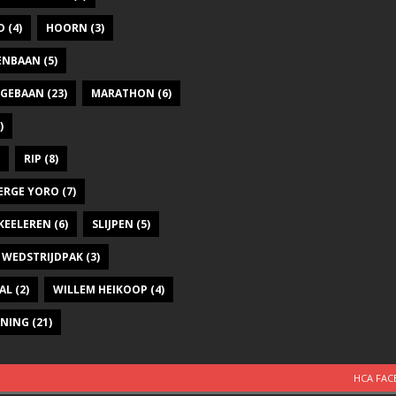
D
(4)
HOORN
(3)
DENBAAN
(5)
GEBAAN
(23)
MARATHON
(6)
)
RIP
(8)
ERGE YORO
(7)
KEELEREN
(6)
SLIJPEN
(5)
WEDSTRIJDPAK
(3)
AL
(2)
WILLEM HEIKOOP
(4)
INING
(21)
HCA FA