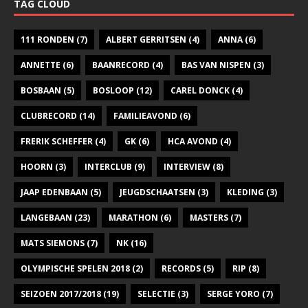
TAG CLOUD
111 RONDEN
(7)
ALBERT GERRITSEN
(4)
ANNA
(6)
ANNETTE
(6)
BAANRECORD
(4)
BAS VAN NISPEN
(3)
BOSBAAN
(5)
BOSLOOP
(12)
CAREL DONCK
(4)
CLUBRECORD
(14)
FAMILIEAVOND
(6)
FRERIK SCHEFFER
(4)
GK
(6)
HCA AVOND
(4)
HOORN
(3)
INTERCLUB
(9)
INTERVIEW
(8)
JAAP EDENBAAN
(5)
JEUGDSCHAATSEN
(3)
KLEDING
(3)
LANGEBAAN
(23)
MARATHON
(6)
MASTERS
(7)
MATS SIEMONS
(7)
NK
(16)
OLYMPISCHE SPELEN 2018
(2)
RECORDS
(5)
RIP
(8)
SEIZOEN 2017/2018
(19)
SELECTIE
(3)
SERGE YORO
(7)