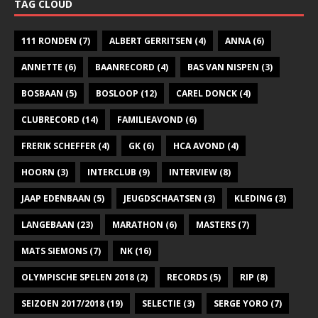
TAG CLOUD
111 RONDEN
(7)
ALBERT GERRITSEN
(4)
ANNA
(6)
ANNETTE
(6)
BAANRECORD
(4)
BAS VAN NISPEN
(3)
BOSBAAN
(5)
BOSLOOP
(12)
CAREL DONCK
(4)
CLUBRECORD
(14)
FAMILIEAVOND
(6)
FRERIK SCHEFFER
(4)
GK
(6)
HCA AVOND
(4)
HOORN
(3)
INTERCLUB
(9)
INTERVIEW
(8)
JAAP EDENBAAN
(5)
JEUGDSCHAATSEN
(3)
KLEDING
(3)
LANGEBAAN
(23)
MARATHON
(6)
MASTERS
(7)
MATS SIEMONS
(7)
NK
(16)
OLYMPISCHE SPELEN 2018
(2)
RECORDS
(5)
RIP
(8)
SEIZOEN 2017/2018
(19)
SELECTIE
(3)
SERGE YORO
(7)