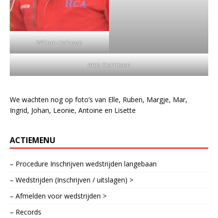
Willem Heikoop
Anja Gerritsen
We wachten nog op foto’s van Elle, Ruben, Margje, Mar,
Ingrid, Johan, Leonie, Antoine en Lisette
ACTIEMENU
– Procedure Inschrijven wedstrijden langebaan
– Wedstrijden (Inschrijven / uitslagen) >
– Afmelden voor wedstrijden >
– Records