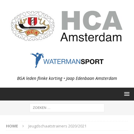
BGA leden flinke korting • Jaap Edenbaan Amsterdam
HOME
Jeugdschaatstrainers 2020/2021