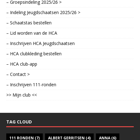
– Groepsindeling 2025/26 >
– Indeling Jeugdschaatsen 2025/26 >
– Schaatstas bestellen
– Lid worden van de HCA
– Inschrijven HCA Jeugdschaatsen
– HCA clubkleding bestellen
– HCA club-app
– Contact >
– Inschrijven 111-ronden
>> Mijn club <<
TAG CLOUD
111 RONDEN
(7)
ALBERT GERRITSEN
(4)
ANNA
(6)