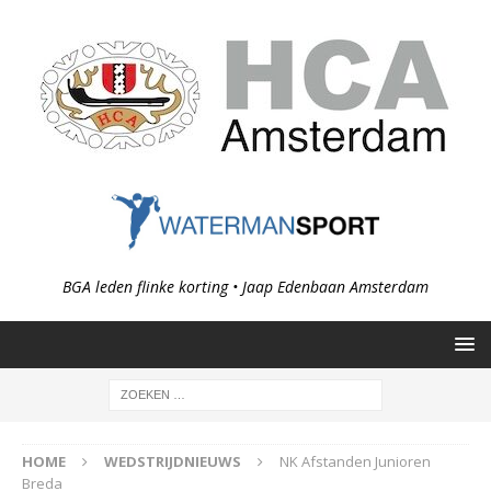
BGA leden flinke korting • Jaap Edenbaan Amsterdam
HOME
WEDSTRIJDNIEUWS
NK Afstanden Junioren
Breda