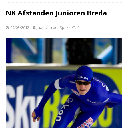
NK Afstanden Junioren Breda
09/03/2012
Jaap van der Spek
0