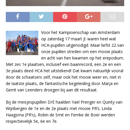
Voor het Kampioenschap van Amsterdam
op zaterdag 17 maart jl. waren heel wat
HCA-pupillen uitgenodigd. Maar liefst 22 van
onze pupillen streden om een mooie plaats
en acht van hen kwamen op het erepodium.
Met zes 1e plaatsen, inclusief een baanrecord, een 2e en een
3e plaats deed HCA het uitstekend! Dat kwam natuurlijk vooral
door de schaatsers zelf, maar ook het mooie weer en, niet in
de laatste plaats, de fantastische begeleiding door Marja en
Gerrit van Leenders droegen bij aan dit resultaat.
Bij de meisjespupillen D/E haalden Yael Prenger en Quinty van
Wijnbergen de 1e en de 2e plaats met mooie PR’s. Linda
Haagsma (PR’s), Robin de Smit en Femke de Boer werden
respectievelijk 5e, 6e en 7e.