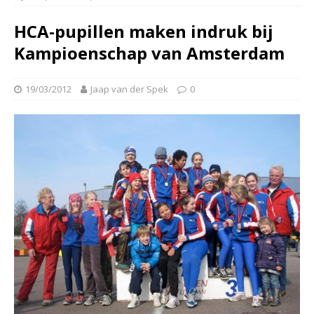
HCA-pupillen maken indruk bij
Kampioenschap van Amsterdam
19/03/2012
Jaap van der Spek
0