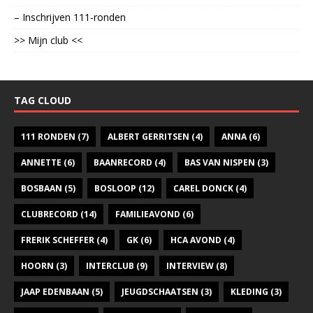
– Inschrijven 111-ronden
>> Mijn club <<
TAG CLOUD
111 RONDEN
(7)
ALBERT GERRITSEN
(4)
ANNA
(6)
ANNETTE
(6)
BAANRECORD
(4)
BAS VAN NISPEN
(3)
BOSBAAN
(5)
BOSLOOP
(12)
CAREL DONCK
(4)
CLUBRECORD
(14)
FAMILIEAVOND
(6)
FRERIK SCHEFFER
(4)
GK
(6)
HCA AVOND
(4)
HOORN
(3)
INTERCLUB
(9)
INTERVIEW
(8)
JAAP EDENBAAN
(5)
JEUGDSCHAATSEN
(3)
KLEDING
(3)