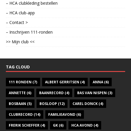
– HCA clubkleding bestellen
– HCA club-app
– Contact >
– Inschrijven 111-ronden
>> Mijn club <<
TAG CLOUD
111 RONDEN
(7)
ALBERT GERRITSEN
(4)
ANNA
(6)
ANNETTE
(6)
BAANRECORD
(4)
BAS VAN NISPEN
(3)
BOSBAAN
(5)
BOSLOOP
(12)
CAREL DONCK
(4)
CLUBRECORD
(14)
FAMILIEAVOND
(6)
FRERIK SCHEFFER
(4)
GK
(6)
HCA AVOND
(4)