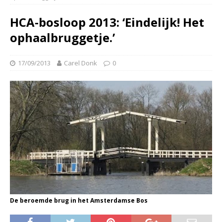
HCA-bosloop 2013: ‘Eindelijk! Het
ophaalbruggetje.’
17/09/2013
Carel Donk
0
De beroemde brug in het Amsterdamse Bos