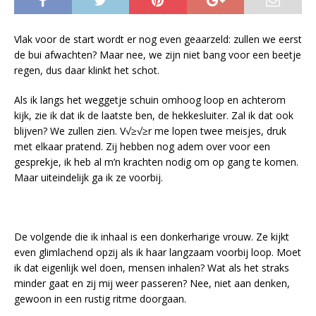
Vlak voor de start wordt er nog even geaarzeld: zullen we eerst
de bui afwachten? Maar nee, we zijn niet bang voor een beetje
regen, dus daar klinkt het schot.
Als ik langs het weggetje schuin omhoog loop en achterom
kijk, zie ik dat ik de laatste ben, de hekkesluiter. Zal ik dat ook
blijven? We zullen zien. V√≥√≥r me lopen twee meisjes, druk
met elkaar pratend. Zij hebben nog adem over voor een
gesprekje, ik heb al m’n krachten nodig om op gang te komen.
Maar uiteindelijk ga ik ze voorbij.
De volgende die ik inhaal is een donkerharige vrouw. Ze kijkt
even glimlachend opzij als ik haar langzaam voorbij loop. Moet
ik dat eigenlijk wel doen, mensen inhalen? Wat als het straks
minder gaat en zij mij weer passeren? Nee, niet aan denken,
gewoon in een rustig ritme doorgaan.