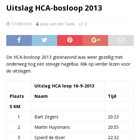
Uitslag HCA-bosloop 2013
17/09/2013
Jaap van der Spek
0
De HCA-bosloop 2013 gisteravond was weer gezellig met
onderweg nog een stevige hagelbui. Klik op verder lezen voor
de uitslagen.
Uitslag HCA loop 16-9-2013
Plaats
Naam
Tijd
5 KM
1
Bart Zegers
20:23
2
Martin Huysmans
20:55
3
Sjoerd de Boer
22:32