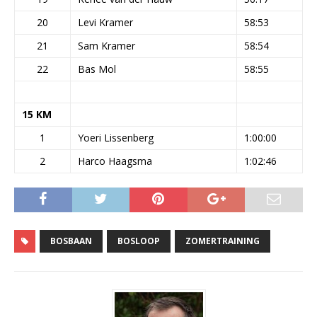
20
Levi Kramer
58:53
21
Sam Kramer
58:54
22
Bas Mol
58:55
15 KM
1
Yoeri Lissenberg
1:00:00
2
Harco Haagsma
1:02:46
BOSBAAN
BOSLOOP
ZOMERTRAINING