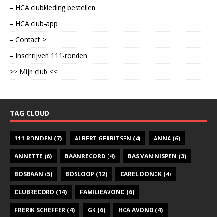
– HCA clubkleding bestellen
– HCA club-app
– Contact >
– Inschrijven 111-ronden
>> Mijn club <<
TAG CLOUD
111 RONDEN
(7)
ALBERT GERRITSEN
(4)
ANNA
(6)
ANNETTE
(6)
BAANRECORD
(4)
BAS VAN NISPEN
(3)
BOSBAAN
(5)
BOSLOOP
(12)
CAREL DONCK
(4)
CLUBRECORD
(14)
FAMILIEAVOND
(6)
FRERIK SCHEFFER
(4)
GK
(6)
HCA AVOND
(4)