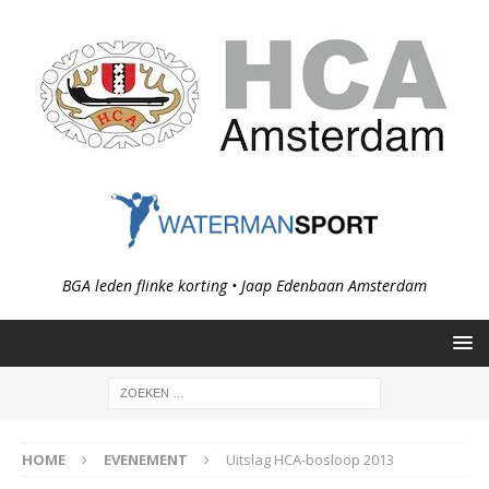
BGA leden flinke korting • Jaap Edenbaan Amsterdam
HOME
EVENEMENT
Uitslag HCA-bosloop 2013