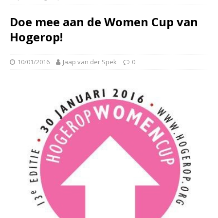
Doe mee aan de Women Cup van
Hogerop!
10/01/2016
Jaap van der Spek
0