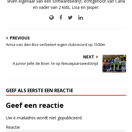
leven eigenaar van een softwarebedrijf, echtgenoot van Carla
en vader van 2 kids, Lisa en Jasper.
PREVIOUS
Anna van den Bos verbetert eigen clubrecord op 1500m
NEXT
A junior Jelle de Boer 1e op Nieuwjaarswedstrijd
GEEF ALS EERSTE EEN REACTIE
Geef een reactie
Uw e-mailadres wordt niet gepubliceerd.
Reactie