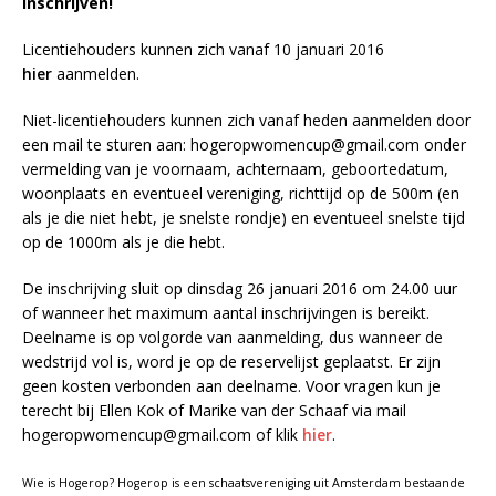
Inschrijven!
Licentiehouders kunnen zich vanaf 10 januari 2016
hier
aanmelden.
Niet-licentiehouders kunnen zich vanaf heden aanmelden door
een mail te sturen aan: hogeropwomencup@gmail.com onder
vermelding van je voornaam, achternaam, geboortedatum,
woonplaats en eventueel vereniging, richttijd op de 500m (en
als je die niet hebt, je snelste rondje) en eventueel snelste tijd
op de 1000m als je die hebt.
De inschrijving sluit op dinsdag 26 januari 2016 om 24.00 uur
of wanneer het maximum aantal inschrijvingen is bereikt.
Deelname is op volgorde van aanmelding, dus wanneer de
wedstrijd vol is, word je op de reservelijst geplaatst. Er zijn
geen kosten verbonden aan deelname. Voor vragen kun je
terecht bij Ellen Kok of Marike van der Schaaf via mail
hogeropwomencup@gmail.com of klik
hier
.
Wie is Hogerop? Hogerop is een schaatsvereniging uit Amsterdam bestaande