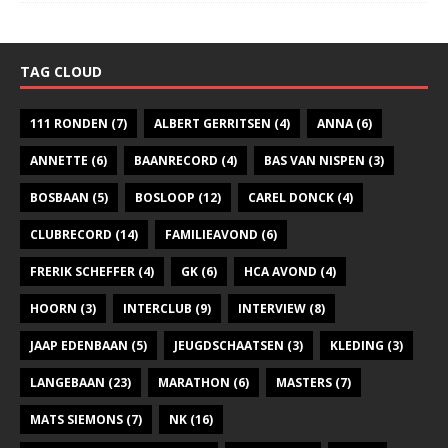
TAG CLOUD
111 RONDEN
(7)
ALBERT GERRITSEN
(4)
ANNA
(6)
ANNETTE
(6)
BAANRECORD
(4)
BAS VAN NISPEN
(3)
BOSBAAN
(5)
BOSLOOP
(12)
CAREL DONCK
(4)
CLUBRECORD
(14)
FAMILIEAVOND
(6)
FRERIK SCHEFFER
(4)
GK
(6)
HCA AVOND
(4)
HOORN
(3)
INTERCLUB
(9)
INTERVIEW
(8)
JAAP EDENBAAN
(5)
JEUGDSCHAATSEN
(3)
KLEDING
(3)
LANGEBAAN
(23)
MARATHON
(6)
MASTERS
(7)
MATS SIEMONS
(7)
NK
(16)