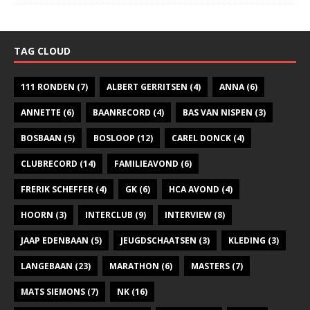
TAG CLOUD
111 RONDEN
(7)
ALBERT GERRITSEN
(4)
ANNA
(6)
ANNETTE
(6)
BAANRECORD
(4)
BAS VAN NISPEN
(3)
BOSBAAN
(5)
BOSLOOP
(12)
CAREL DONCK
(4)
CLUBRECORD
(14)
FAMILIEAVOND
(6)
FRERIK SCHEFFER
(4)
GK
(6)
HCA AVOND
(4)
HOORN
(3)
INTERCLUB
(9)
INTERVIEW
(8)
JAAP EDENBAAN
(5)
JEUGDSCHAATSEN
(3)
KLEDING
(3)
LANGEBAAN
(23)
MARATHON
(6)
MASTERS
(7)
MATS SIEMONS
(7)
NK
(16)