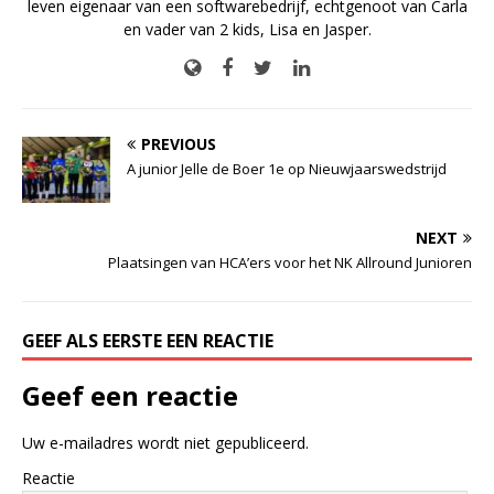
leven eigenaar van een softwarebedrijf, echtgenoot van Carla
en vader van 2 kids, Lisa en Jasper.
PREVIOUS
A junior Jelle de Boer 1e op Nieuwjaarswedstrijd
NEXT
Plaatsingen van HCA’ers voor het NK Allround Junioren
GEEF ALS EERSTE EEN REACTIE
Geef een reactie
Uw e-mailadres wordt niet gepubliceerd.
Reactie