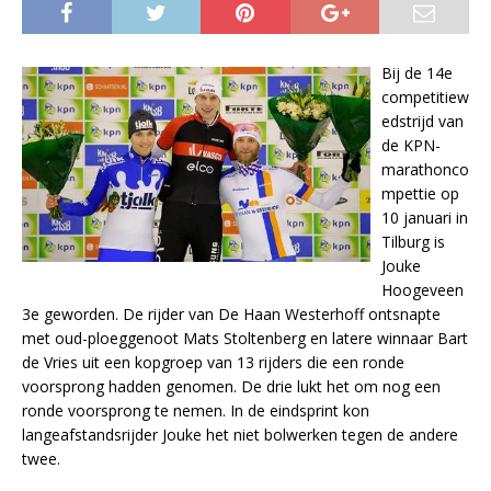
Bij de 14e
competitiew
edstrijd van
de KPN-
marathonco
mpettie op
10 januari in
Tilburg is
Jouke
Hoogeveen
3e geworden. De rijder van De Haan Westerhoff ontsnapte
met oud-ploeggenoot Mats Stoltenberg en latere winnaar Bart
de Vries uit een kopgroep van 13 rijders die een ronde
voorsprong hadden genomen. De drie lukt het om nog een
ronde voorsprong te nemen. In de eindsprint kon
langeafstandsrijder Jouke het niet bolwerken tegen de andere
twee.