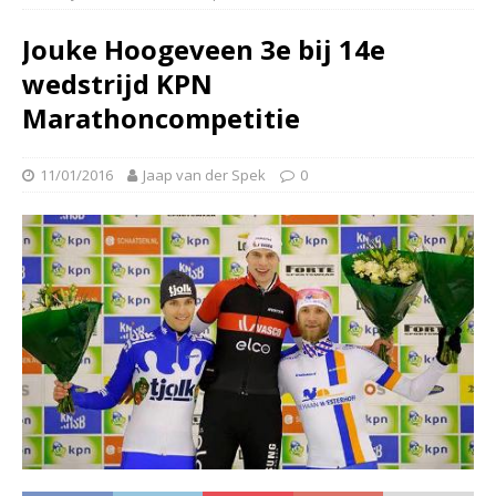
Jouke Hoogeveen 3e bij 14e
wedstrijd KPN
Marathoncompetitie
11/01/2016
Jaap van der Spek
0