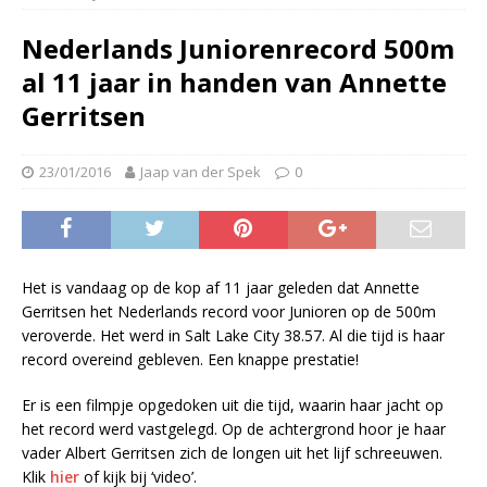
Nederlands Juniorenrecord 500m
al 11 jaar in handen van Annette
Gerritsen
23/01/2016
Jaap van der Spek
0
Het is vandaag op de kop af 11 jaar geleden dat Annette
Gerritsen het Nederlands record voor Junioren op de 500m
veroverde. Het werd in Salt Lake City 38.57. Al die tijd is haar
record overeind gebleven. Een knappe prestatie!
Er is een filmpje opgedoken uit die tijd, waarin haar jacht op
het record werd vastgelegd. Op de achtergrond hoor je haar
vader Albert Gerritsen zich de longen uit het lijf schreeuwen.
Klik
hier
of kijk bij ‘video’.