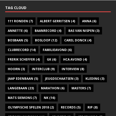
TAG CLOUD
111 RONDEN
(7)
ALBERT GERRITSEN
(4)
ANNA
(6)
ANNETTE
(6)
BAANRECORD
(4)
BAS VAN NISPEN
(3)
BOSBAAN
(5)
BOSLOOP
(12)
CAREL DONCK
(4)
CLUBRECORD
(14)
FAMILIEAVOND
(6)
FRERIK SCHEFFER
(4)
GK
(6)
HCA AVOND
(4)
HOORN
(3)
INTERCLUB
(9)
INTERVIEW
(8)
JAAP EDENBAAN
(5)
JEUGDSCHAATSEN
(3)
KLEDING
(3)
LANGEBAAN
(23)
MARATHON
(6)
MASTERS
(7)
MATS SIEMONS
(7)
NK
(16)
OLYMPISCHE SPELEN 2018
(2)
RECORDS
(5)
RIP
(8)