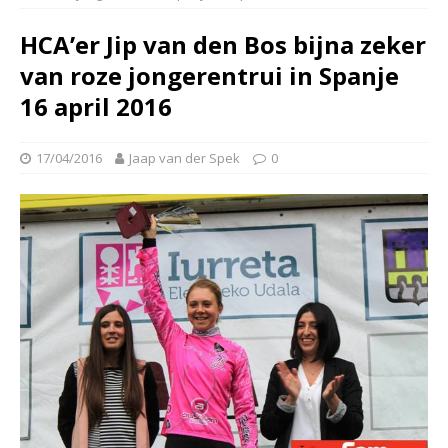
HCA’er Jip van den Bos bijna zeker
van roze jongerentrui in Spanje
16 april 2016
17/04/2016
Jaap van der Spek
0