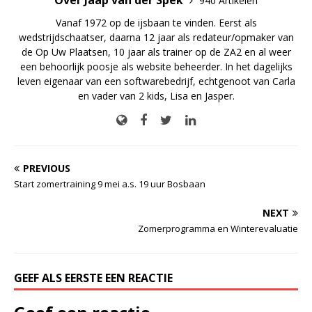
Over Jaap van der Spek
940 Artikelen
Vanaf 1972 op de ijsbaan te vinden. Eerst als
wedstrijdschaatser, daarna 12 jaar als redateur/opmaker van
de Op Uw Plaatsen, 10 jaar als trainer op de ZA2 en al weer
een behoorlijk poosje als website beheerder. In het dagelijks
leven eigenaar van een softwarebedrijf, echtgenoot van Carla
en vader van 2 kids, Lisa en Jasper.
PREVIOUS
Start zomertraining 9 mei a.s. 19 uur Bosbaan
NEXT
Zomerprogramma en Winterevaluatie
GEEF ALS EERSTE EEN REACTIE