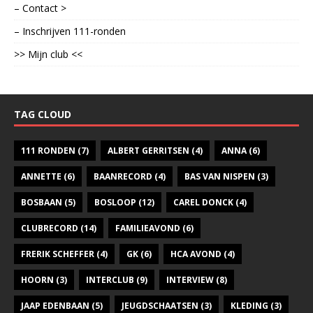
– Contact >
– Inschrijven 111-ronden
>> Mijn club <<
TAG CLOUD
111 RONDEN
(7)
ALBERT GERRITSEN
(4)
ANNA
(6)
ANNETTE
(6)
BAANRECORD
(4)
BAS VAN NISPEN
(3)
BOSBAAN
(5)
BOSLOOP
(12)
CAREL DONCK
(4)
CLUBRECORD
(14)
FAMILIEAVOND
(6)
FRERIK SCHEFFER
(4)
GK
(6)
HCA AVOND
(4)
HOORN
(3)
INTERCLUB
(9)
INTERVIEW
(8)
JAAP EDENBAAN
(5)
JEUGDSCHAATSEN
(3)
KLEDING
(3)