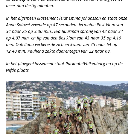
meer dan dertig minuten.
In het algemeen klassement leidt Emma Johansson en staat onze
Anna Solovei zevende op 47 seconden. Jermaine Post klom van
34 naar 25 op 3.30 min., Eva Buurman sprong van 42 naar 34
op 4.07 min. en Jip van den Bos klom van 43 naar 35 op 4.10
min. Ook Ilona verbeterde zich en kwam van 75 naar 64 op
12.40 min. Pauliena zakte daarentegen van 22 naar 68.
In het ploegenklassement staat ParkhotelValkenburg nu op de
vijfde plaats.