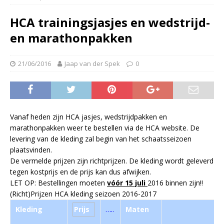
HCA trainingsjasjes en wedstrijd-
en marathonpakken
21/06/2016
Jaap van der Spek
0
Vanaf heden zijn HCA jasjes, wedstrijdpakken en
marathonpakken weer te bestellen via de HCA website. De
levering van de kleding zal begin van het schaatsseizoen
plaatsvinden.
De vermelde prijzen zijn richtprijzen. De kleding wordt geleverd
tegen kostprijs en de prijs kan dus afwijken.
LET OP: Bestellingen moeten
vóór 15 juli
2016 binnen zijn!!
(Richt)Prijzen HCA kleding seizoen 2016-2017
Prijs
Kleding
…..
Maten