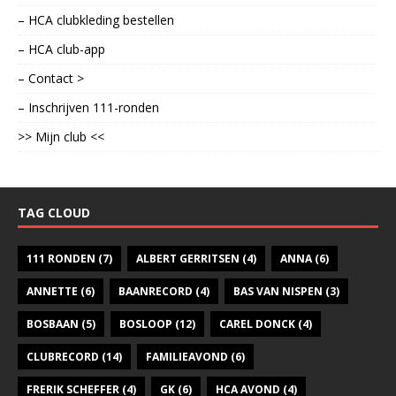
– HCA clubkleding bestellen
– HCA club-app
– Contact >
– Inschrijven 111-ronden
>> Mijn club <<
TAG CLOUD
111 RONDEN
(7)
ALBERT GERRITSEN
(4)
ANNA
(6)
ANNETTE
(6)
BAANRECORD
(4)
BAS VAN NISPEN
(3)
BOSBAAN
(5)
BOSLOOP
(12)
CAREL DONCK
(4)
CLUBRECORD
(14)
FAMILIEAVOND
(6)
FRERIK SCHEFFER
(4)
GK
(6)
HCA AVOND
(4)