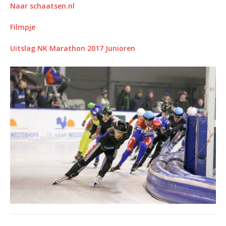
Naar schaatsen.nl
Filmpje
Uitslag NK Marathon 2017 Junioren