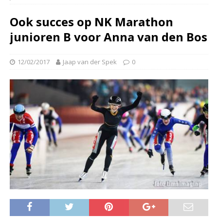
Ook succes op NK Marathon
junioren B voor Anna van den Bos
12/02/2017
Jaap van der Spek
0