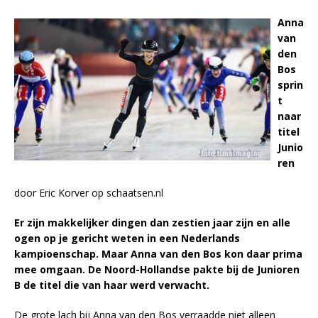
Anna
van
den
Bos
sprin
t
naar
titel
Junio
ren
door Eric Korver op schaatsen.nl
Er zijn makkelijker dingen dan zestien jaar zijn en alle
ogen op je gericht weten in een Nederlands
kampioenschap. Maar Anna van den Bos kon daar prima
mee omgaan. De Noord-Hollandse pakte bij de Junioren
B de titel die van haar werd verwacht.
De grote lach bij Anna van den Bos verraadde niet alleen