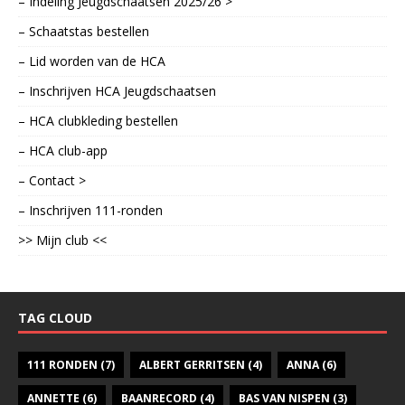
– Indeling Jeugdschaatsen 2025/26 >
– Schaatstas bestellen
– Lid worden van de HCA
– Inschrijven HCA Jeugdschaatsen
– HCA clubkleding bestellen
– HCA club-app
– Contact >
– Inschrijven 111-ronden
>> Mijn club <<
TAG CLOUD
111 RONDEN
(7)
ALBERT GERRITSEN
(4)
ANNA
(6)
ANNETTE
(6)
BAANRECORD
(4)
BAS VAN NISPEN
(3)