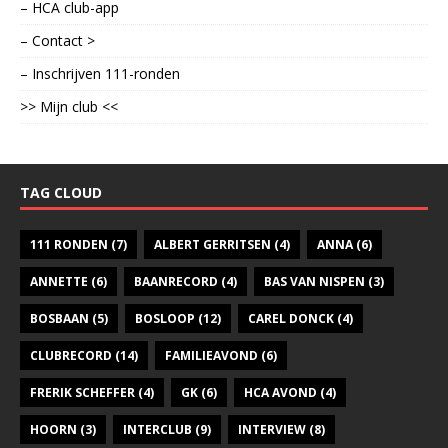
– HCA club-app
– Contact >
– Inschrijven 111-ronden
>> Mijn club <<
TAG CLOUD
111 RONDEN
(7)
ALBERT GERRITSEN
(4)
ANNA
(6)
ANNETTE
(6)
BAANRECORD
(4)
BAS VAN NISPEN
(3)
BOSBAAN
(5)
BOSLOOP
(12)
CAREL DONCK
(4)
CLUBRECORD
(14)
FAMILIEAVOND
(6)
FRERIK SCHEFFER
(4)
GK
(6)
HCA AVOND
(4)
HOORN
(3)
INTERCLUB
(9)
INTERVIEW
(8)