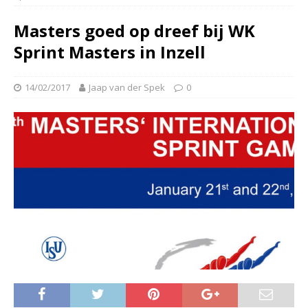
Masters goed op dreef bij WK
Sprint Masters in Inzell
14/02/2017
Jaap van der Spek
0