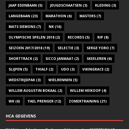
JAAP EDENBAAN
(5)
JEUGDSCHAATSEN
(3)
KLEDING
(3)
LANGEBAAN
(23)
MARATHON
(6)
MASTERS
(7)
MATS SIEMONS
(7)
NK
(16)
OLYMPISCHE SPELEN 2018
(2)
RECORDS
(5)
RIP
(8)
SEIZOEN 2017/2018
(19)
SELECTIE
(3)
SERGE YORO
(7)
SHORTTRACK
(2)
SICCO JANMAAT
(2)
SKEELEREN
(6)
SLIJPEN
(5)
THIALF
(2)
UDO
(3)
VIKINGRACE
(2)
WEDSTRIJDPAK
(3)
WIELRENNEN
(5)
WILLEM AUGUSTIN BOKAAL
(2)
WILLEM HEIKOOP
(4)
WK
(6)
YAEL PRENGER
(12)
ZOMERTRAINING
(21)
HCA GEGEVENS