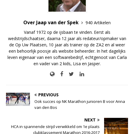
Over Jaap van der Spek
940 Artikelen
Vanaf 1972 op de ijsbaan te vinden. Eerst als
wedstrijdschaatser, daarna 12 jaar als redateur/opmaker van
de Op Uw Plaatsen, 10 jaar als trainer op de ZA2 en al weer
een behoorlijk poosje als website beheerder. In het dagelijks
leven eigenaar van een softwarebedrijf, echtgenoot van Carla
en vader van 2 kids, Lisa en Jasper.
PREVIOUS
Ook succes op NK Marathon junioren B voor Anna
van den Bos
NEXT
HCA in spannende strijd verwikkeld om 1e plaats
clubklassement Marathon 2016-2017