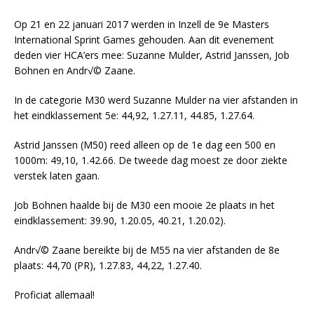
Op 21 en 22 januari 2017 werden in Inzell de 9e Masters
International Sprint Games gehouden. Aan dit evenement
deden vier HCA’ers mee: Suzanne Mulder, Astrid Janssen, Job
Bohnen en Andr√© Zaane.
In de categorie M30 werd Suzanne Mulder na vier afstanden in
het eindklassement 5e: 44,92, 1.27.11, 44.85, 1.27.64.
Astrid Janssen (M50) reed alleen op de 1e dag een 500 en
1000m: 49,10, 1.42.66. De tweede dag moest ze door ziekte
verstek laten gaan.
Job Bohnen haalde bij de M30 een mooie 2e plaats in het
eindklassement: 39.90, 1.20.05, 40.21, 1.20.02).
Andr√© Zaane bereikte bij de M55 na vier afstanden de 8e
plaats: 44,70 (PR), 1.27.83, 44,22, 1.27.40.
Proficiat allemaal!