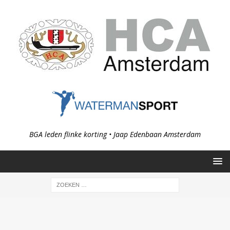
BGA leden flinke korting • Jaap Edenbaan Amsterdam