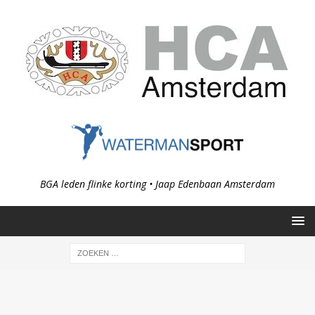
BGA leden flinke korting • Jaap Edenbaan Amsterdam