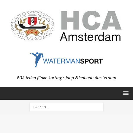
BGA leden flinke korting • Jaap Edenbaan Amsterdam