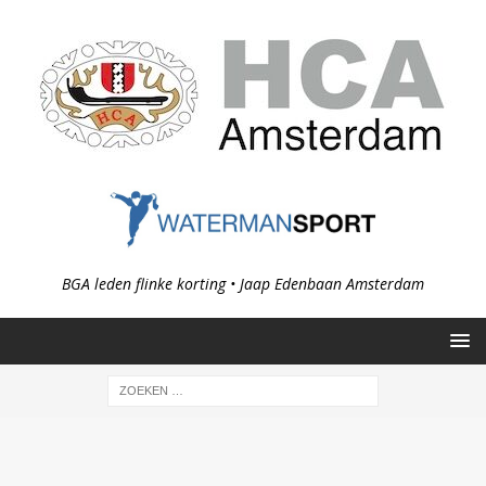
BGA leden flinke korting • Jaap Edenbaan Amsterdam