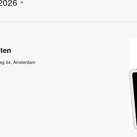
2026
oten
eg 64, Amsterdam