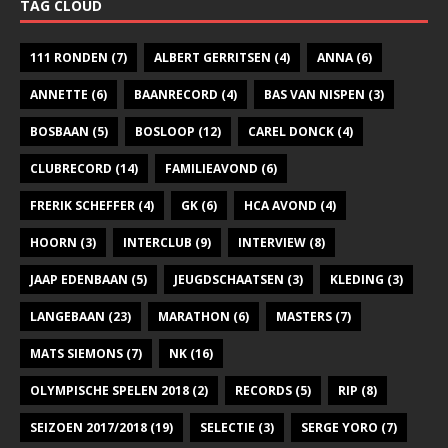
TAG CLOUD
111 RONDEN
(7)
ALBERT GERRITSEN
(4)
ANNA
(6)
ANNETTE
(6)
BAANRECORD
(4)
BAS VAN NISPEN
(3)
BOSBAAN
(5)
BOSLOOP
(12)
CAREL DONCK
(4)
CLUBRECORD
(14)
FAMILIEAVOND
(6)
FRERIK SCHEFFER
(4)
GK
(6)
HCA AVOND
(4)
HOORN
(3)
INTERCLUB
(9)
INTERVIEW
(8)
JAAP EDENBAAN
(5)
JEUGDSCHAATSEN
(3)
KLEDING
(3)
LANGEBAAN
(23)
MARATHON
(6)
MASTERS
(7)
MATS SIEMONS
(7)
NK
(16)
OLYMPISCHE SPELEN 2018
(2)
RECORDS
(5)
RIP
(8)
SEIZOEN 2017/2018
(19)
SELECTIE
(3)
SERGE YORO
(7)