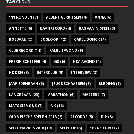
TAG CLOUD
111 RONDEN
(7)
ALBERT GERRITSEN
(4)
ANNA
(6)
ANNETTE
(6)
BAANRECORD
(4)
BAS VAN NISPEN
(3)
BOSBAAN
(5)
BOSLOOP
(12)
CAREL DONCK
(4)
CLUBRECORD
(14)
FAMILIEAVOND
(6)
FRERIK SCHEFFER
(4)
GK
(6)
HCA AVOND
(4)
HOORN
(3)
INTERCLUB
(9)
INTERVIEW
(8)
JAAP EDENBAAN
(5)
JEUGDSCHAATSEN
(3)
KLEDING
(3)
LANGEBAAN
(23)
MARATHON
(6)
MASTERS
(7)
MATS SIEMONS
(7)
NK
(16)
OLYMPISCHE SPELEN 2018
(2)
RECORDS
(5)
RIP
(8)
SEIZOEN 2017/2018
(19)
SELECTIE
(3)
SERGE YORO
(7)