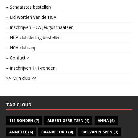
– Schaatstas bestellen
– Lid worden van de HCA
– Inschrijven HCA Jeugdschaatsen
– HCA clubkleding bestellen
– HCA club-app
– Contact >
– Inschrijven 111-ronden
>> Mijn club <<
TAG CLOUD
111 RONDEN
(7)
ALBERT GERRITSEN
(4)
ANNA
(6)
ANNETTE
(6)
BAANRECORD
(4)
BAS VAN NISPEN
(3)