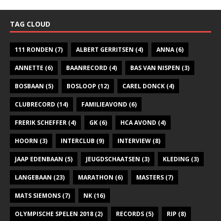
TAG CLOUD
111 RONDEN
(7)
ALBERT GERRITSEN
(4)
ANNA
(6)
ANNETTE
(6)
BAANRECORD
(4)
BAS VAN NISPEN
(3)
BOSBAAN
(5)
BOSLOOP
(12)
CAREL DONCK
(4)
CLUBRECORD
(14)
FAMILIEAVOND
(6)
FRERIK SCHEFFER
(4)
GK
(6)
HCA AVOND
(4)
HOORN
(3)
INTERCLUB
(9)
INTERVIEW
(8)
JAAP EDENBAAN
(5)
JEUGDSCHAATSEN
(3)
KLEDING
(3)
LANGEBAAN
(23)
MARATHON
(6)
MASTERS
(7)
MATS SIEMONS
(7)
NK
(16)
OLYMPISCHE SPELEN 2018
(2)
RECORDS
(5)
RIP
(8)