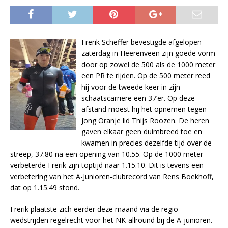
Frerik Scheffer bevestigde afgelopen
zaterdag in Heerenveen zijn goede vorm
door op zowel de 500 als de 1000 meter
een PR te rijden. Op de 500 meter reed
hij voor de tweede keer in zijn
schaatscarriere een 37’er. Op deze
afstand moest hij het opnemen tegen
Jong Oranje lid Thijs Roozen. De heren
gaven elkaar geen duimbreed toe en
kwamen in precies dezelfde tijd over de
streep, 37.80 na een opening van 10.55. Op de 1000 meter
verbeterde Frerik zijn toptijd naar 1.15.10. Dit is tevens een
verbetering van het A-Junioren-clubrecord van Rens Boekhoff,
dat op 1.15.49 stond.
Frerik plaatste zich eerder deze maand via de regio-
wedstrijden regelrecht voor het NK-allround bij de A-junioren.