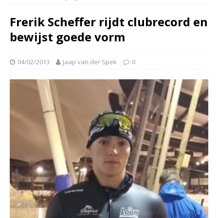
Frerik Scheffer rijdt clubrecord en
bewijst goede vorm
04/02/2013
Jaap van der Spek
0