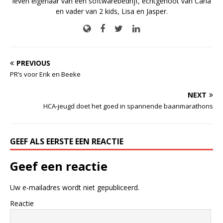
leven eigenaar van een softwarebedrijf, echtgenoot van Carla
en vader van 2 kids, Lisa en Jasper.
PREVIOUS
PR’s voor Erik en Beeke
NEXT
HCA-jeugd doet het goed in spannende baanmarathons
GEEF ALS EERSTE EEN REACTIE
Geef een reactie
Uw e-mailadres wordt niet gepubliceerd.
Reactie