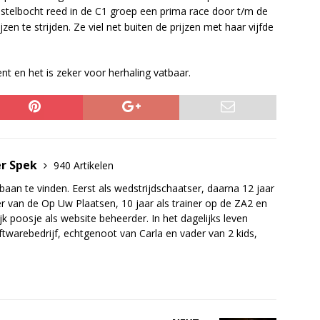
stelbocht reed in de C1 groep een prima race door t/m de
n te strijden. Ze viel net buiten de prijzen met haar vijfde
t en het is zeker voor herhaling vatbaar.
er Spek
940 Artikelen
baan te vinden. Eerst als wedstrijdschaatser, daarna 12 jaar
r van de Op Uw Plaatsen, 10 jaar als trainer op de ZA2 en
jk poosje als website beheerder. In het dagelijks leven
twarebedrijf, echtgenoot van Carla en vader van 2 kids,