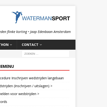
eden flinke korting • Jaap Edenbaan Amsterdam
THON
CONTACT
IEMENU
cedure Inschrijven wedstrijden langebaan
strijden (Inschrijven / uitslagen) >
elden voor wedstrijden >
cords