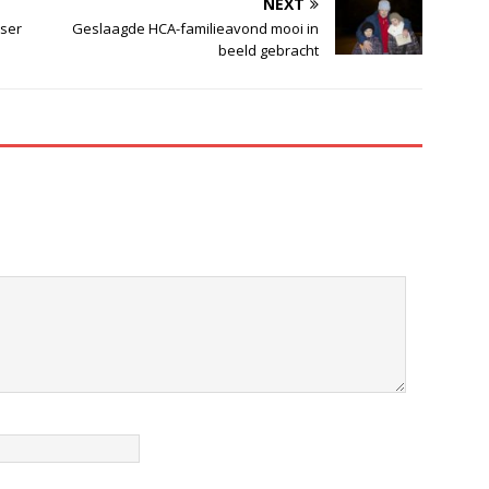
NEXT
ser
Geslaagde HCA-familieavond mooi in
beeld gebracht