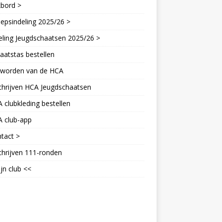
kbord >
epsindeling 2025/26 >
eling Jeugdschaatsen 2025/26 >
aatstas bestellen
d worden van de HCA
chrijven HCA Jeugdschaatsen
 clubkleding bestellen
A club-app
tact >
chrijven 111-ronden
jn club <<