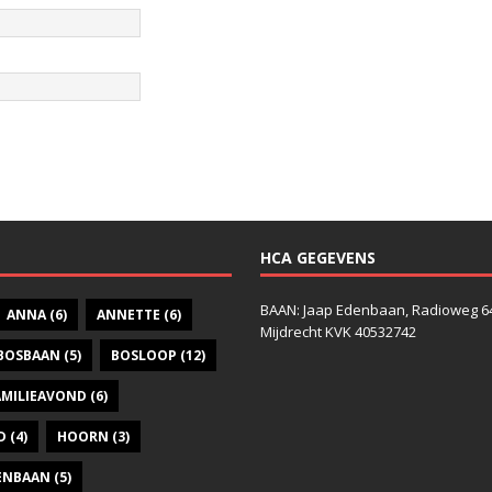
HCA GEGEVENS
BAAN: Jaap Edenbaan, Radioweg 6
ANNA
(6)
ANNETTE
(6)
Mijdrecht KVK 40532742
BOSBAAN
(5)
BOSLOOP
(12)
AMILIEAVOND
(6)
D
(4)
HOORN
(3)
DENBAAN
(5)