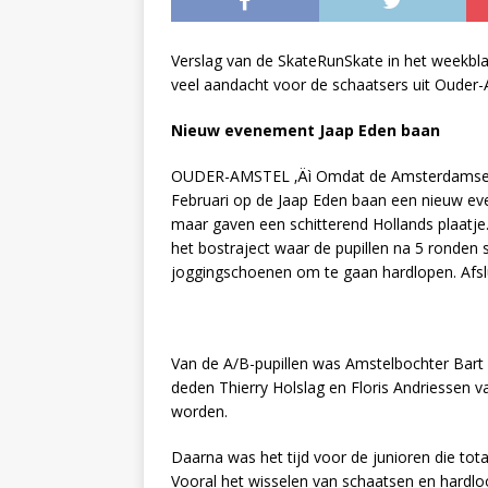
Verslag van de SkateRunSkate in het weekb
veel aandacht voor de schaatsers uit Ouder-
Nieuw evenement Jaap Eden baan
OUDER-AMSTEL ‚Äì Omdat de Amsterdamse ij
Februari op de Jaap Eden baan een nieuw 
maar gaven een schitterend Hollands plaatje
het bostraject waar de pupillen na 5 ronden 
joggingschoenen om te gaan hardlopen. Afsl
Van de A/B-pupillen was Amstelbochter Bart S
deden Thierry Holslag en Floris Andriessen va
worden.
Daarna was het tijd voor de junioren die tota
Vooral het wisselen van schaatsen en hardl