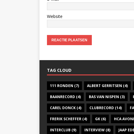
Website
TAG CLOUD
111 RONDEN
(7)
ALBERT GERRITSEN
(4)
BAANRECORD
(4)
BAS VAN NISPEN
(3)
CAREL DONCK
(4)
CLUBRECORD
(14)
F
FRERIK SCHEFFER
(4)
GK
(6)
HCA AVON
INTERCLUB
(9)
INTERVIEW
(8)
JAAP E