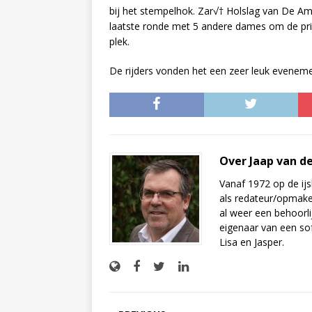
bij het stempelhok. Zar√† Holslag van De Am
laatste ronde met 5 andere dames om de prijze
plek.
De rijders vonden het een zeer leuk evenemen
Over Jaap van d
Vanaf 1972 op de ijs
als redateur/opmake
al weer een behoorli
eigenaar van een sof
Lisa en Jasper.