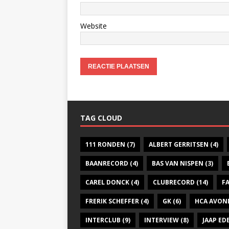
Website
TAG CLOUD
111 RONDEN
(7)
ALBERT GERRITSEN
(4)
BAANRECORD
(4)
BAS VAN NISPEN
(3)
CAREL DONCK
(4)
CLUBRECORD
(14)
F
FRERIK SCHEFFER
(4)
GK
(6)
HCA AVON
INTERCLUB
(9)
INTERVIEW
(8)
JAAP E