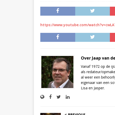
https://www.youtube.com/watch?v=cwL
Over Jaap van d
Vanaf 1972 op de ijs
als redateur/opmake
al weer een behoorli
eigenaar van een sof
Lisa en Jasper.
PREVIOUS