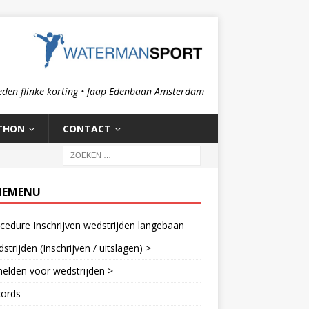
eden flinke korting • Jaap Edenbaan Amsterdam
THON
CONTACT
IEMENU
cedure Inschrijven wedstrijden langebaan
strijden (Inschrijven / uitslagen) >
elden voor wedstrijden >
cords