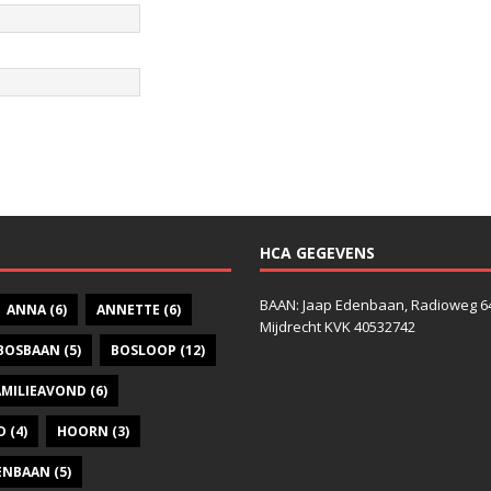
HCA GEGEVENS
BAAN: Jaap Edenbaan, Radioweg 6
ANNA
(6)
ANNETTE
(6)
Mijdrecht KVK 40532742
BOSBAAN
(5)
BOSLOOP
(12)
AMILIEAVOND
(6)
D
(4)
HOORN
(3)
DENBAAN
(5)