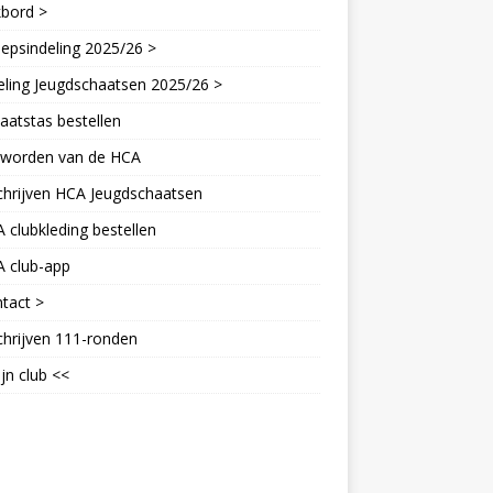
kbord >
epsindeling 2025/26 >
eling Jeugdschaatsen 2025/26 >
aatstas bestellen
d worden van de HCA
chrijven HCA Jeugdschaatsen
 clubkleding bestellen
A club-app
tact >
chrijven 111-ronden
jn club <<