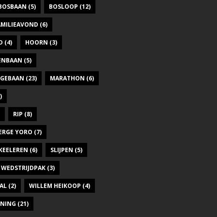
BOSBAAN
(5)
BOSLOOP
(12)
AMILIEAVOND
(6)
D
(4)
HOORN
(3)
DENBAAN
(5)
GEBAAN
(23)
MARATHON
(6)
)
RIP
(8)
ERGE YORO
(7)
KEELEREN
(6)
SLIJPEN
(5)
WEDSTRIJDPAK
(3)
AL
(2)
WILLEM HEIKOOP
(4)
INING
(21)