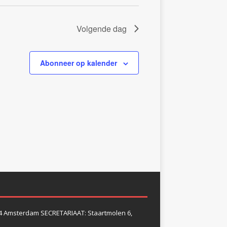
Volgende dag
Abonneer op kalender
4 Amsterdam SECRETARIAAT: Staartmolen 6,