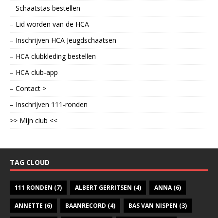
– Schaatstas bestellen
– Lid worden van de HCA
– Inschrijven HCA Jeugdschaatsen
– HCA clubkleding bestellen
– HCA club-app
– Contact >
– Inschrijven 111-ronden
>> Mijn club <<
TAG CLOUD
111 RONDEN
(7)
ALBERT GERRITSEN
(4)
ANNA
(6)
ANNETTE
(6)
BAANRECORD
(4)
BAS VAN NISPEN
(3)