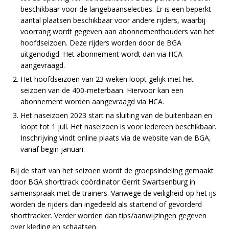
beschikbaar voor de langebaanselecties. Er is een beperkt
aantal plaatsen beschikbaar voor andere rijders, waarbij
voorrang wordt gegeven aan abonnementhouders van het
hoofdseizoen. Deze rijders worden door de BGA
uitgenodigd. Het abonnement wordt dan via HCA
aangevraagd.
Het hoofdseizoen van 23 weken loopt gelijk met het
seizoen van de 400-meterbaan. Hiervoor kan een
abonnement worden aangevraagd via HCA.
Het naseizoen 2023 start na sluiting van de buitenbaan en
loopt tot 1 juli. Het naseizoen is voor iedereen beschikbaar.
Inschrijving vindt online plaats via de website van de BGA,
vanaf begin januari.
Bij de start van het seizoen wordt de groepsindeling gemaakt
door BGA shorttrack coördinator Gerrit Swartsenburg in
samenspraak met de trainers. Vanwege de veiligheid op het ijs
worden de rijders dan ingedeeld als startend of gevorderd
shorttracker. Verder worden dan tips/aanwijzingen gegeven
over kleding en schaatsen.