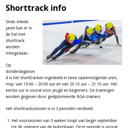
Shorttrack info
Sinds enkele
jaren kan er in
de hal met
shorttrack
worden
meegedaan.
Op
donderdagavon
d is het shorttracken ingedeeld in twee opeenvolgende uren,
resp. van 19.00 – 20.00 uur en van 20.10 uur – 21.10 uur. Het
eerste uur is vooral voor jeugd en beginners. De trainingen
worden gegeven door gediplomeerde BGA-trainers.
Het shorttrackseizoen is in 3 perioden verdeeld.
Het voorseizoen van 5 weken loopt van begin september
tot de opening van de buitenbaan. Deze periode is vooral