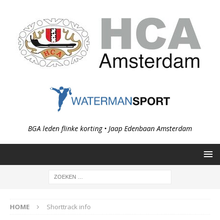
BGA leden flinke korting • Jaap Edenbaan Amsterdam
HOME
Shorttrack info