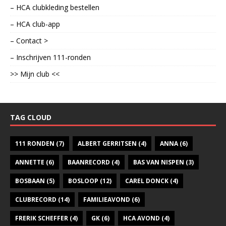
– HCA clubkleding bestellen
– HCA club-app
– Contact >
– Inschrijven 111-ronden
>> Mijn club <<
TAG CLOUD
111 RONDEN
(7)
ALBERT GERRITSEN
(4)
ANNA
(6)
ANNETTE
(6)
BAANRECORD
(4)
BAS VAN NISPEN
(3)
BOSBAAN
(5)
BOSLOOP
(12)
CAREL DONCK
(4)
CLUBRECORD
(14)
FAMILIEAVOND
(6)
FRERIK SCHEFFER
(4)
GK
(6)
HCA AVOND
(4)