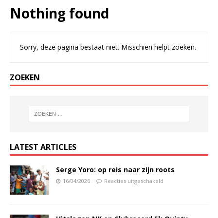
Nothing found
Sorry, deze pagina bestaat niet. Misschien helpt zoeken.
ZOEKEN
LATEST ARTICLES
Serge Yoro: op reis naar zijn roots
16/04/2026
Reacties uitgeschakeld