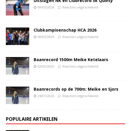
Uitslagen NK en Clubrecord 5k Quinty
09/03/2026
Reacties uitgeschakeld
Clubkampioenschap HCA 2026
08/03/2026
Reacties uitgeschakeld
Baanrecord 1500m Meike Ketelaars
02/02/2026
Reacties uitgeschakeld
Baanrecords op de 700m: Meike en Sjors
24/01/2026
Reacties uitgeschakeld
POPULAIRE ARTIKELEN